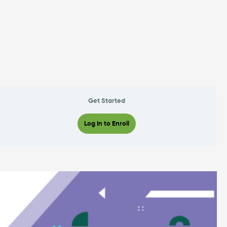
Get Started
Log In to Enroll