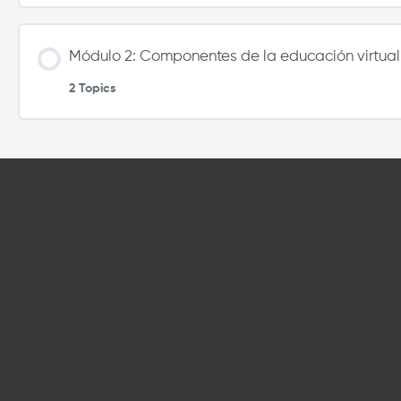
Módulo 2: Componentes de la educación virtual
2 Topics