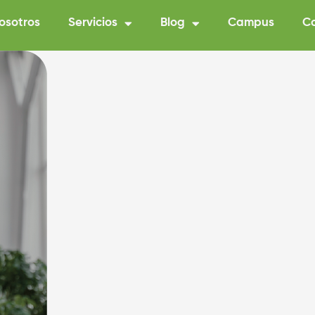
osotros
Servicios
Blog
Campus
C